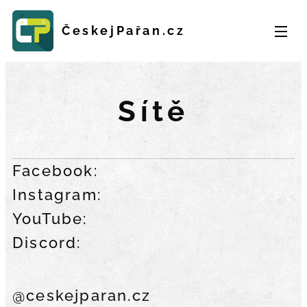
ČeskejPařan.cz
Sítě
Facebook:
Instagram:
YouTube:
Discord:
@ceskejparan.cz