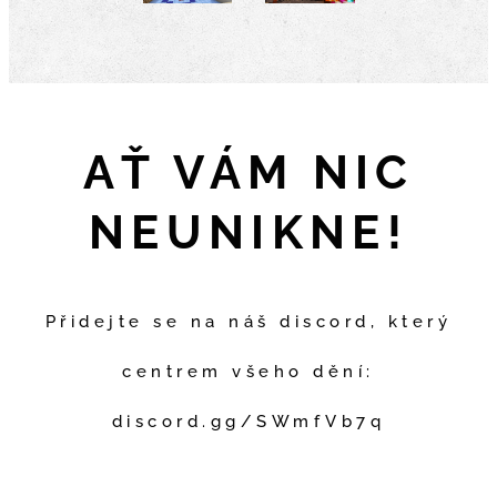
AŤ VÁM NIC
NEUNIKNE!
Přidejte se na náš discord, který
centrem všeho dění:
discord.gg/SWmfVb7q