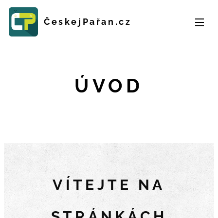
ČeskejPařan.cz
ÚVOD
VÍTEJTE NA
STRÁNKÁCH